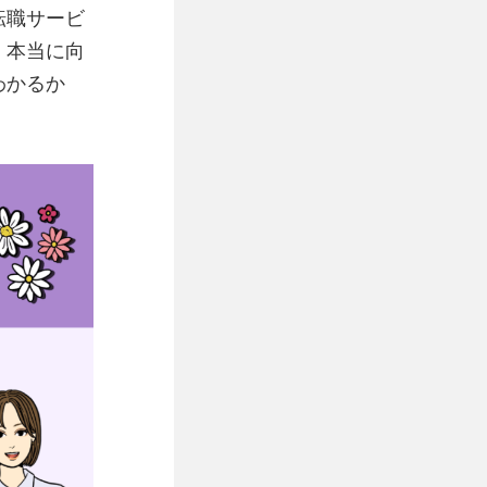
転職サービ
、本当に向
わかるか