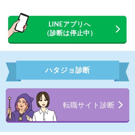
LINEアプリへ
（診断は停止中）
ハタジョ診断
転職サイト診断