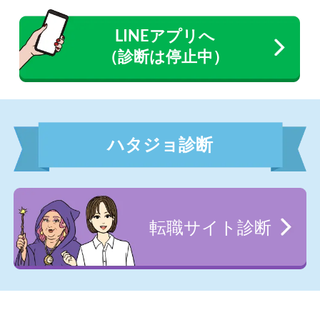
LINEアプリへ
（診断は停止中）
ハタジョ診断
転職サイト診断