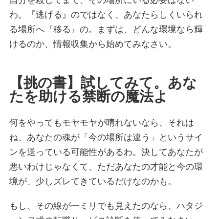
転職サイト診断を受ける
わ。『逃げる』のではなく、あなたらしくいられ
る場所へ『移る』の。まずは、どんな環境なら輝
けるのか、情報収集から始めてみなさい。
【挑の書】試してみて。あな
たを助ける禁断の魔法よ
何をやってもモヤモヤが晴れないなら、それは
ね、あなたの魂が「今の場所は違う」というサイ
ンを送っている可能性があるわ。決してあなたが
悪いわけじゃなくて、ただあなたの才能と今の環
境が、少しズレてきているだけなのかも。
もし、その線が一ミリでも見えたのなら、ハタジ