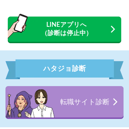
LINEアプリへ
（診断は停止中）
ハタジョ診断
転職サイト診断