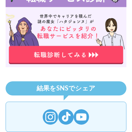
結果をSNSでシェア