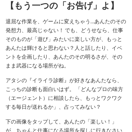
転職サイト診断を受ける
【もう一つの「お告げ」よ】
退屈な作業を、ゲームに変えちゃう…あんたのその
発想力、最高じゃない！ でも、どうせなら、仕事
そのものが「遊び」みたいに楽しい方が、もっと
あんたは輝けると思わない？人と話したり、イベ
ントを企画したり、あんたのその明るさが、その
まま武器になる場所がね。
アタシの『イライラ診断』が好きなあんたなら、
こっちの診断も面白いはず。 「どんなプロの味方
（エージェント）に相談したら、もっとワクワク
する毎日が送れるか」、占ってみない？
下の画像をタップして、あんたの「楽しい！」
が、ちゃんと仕事になる場所を探しに行きなさい