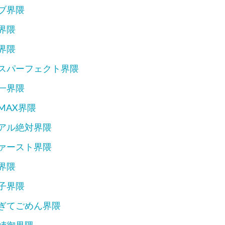
ブ界隈
界隈
界隈
スパーフェクト界隈
一界隈
MAX界隈
アル絶対界隈
ァースト界隈
界隈
子界隈
ぎてごめん界隈